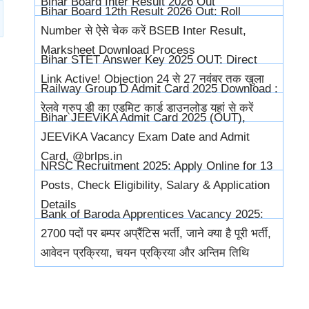
Bihar Board Inter Result 2026 Out
Bihar Board 12th Result 2026 Out: Roll
Number से ऐसे चेक करें BSEB Inter Result,
Marksheet Download Process
Bihar STET Answer Key 2025 OUT: Direct
Link Active! Objection 24 से 27 नवंबर तक खुला
Railway Group D Admit Card 2025 Download :
रेलवे ग्रुप डी का एडमिट कार्ड डाउनलोड यहां से करें
Bihar JEEViKA Admit Card 2025 (OUT),
JEEViKA Vacancy Exam Date and Admit
Card, @brlps.in
NRSC Recruitment 2025: Apply Online for 13
Posts, Check Eligibility, Salary & Application
Details
Bank of Baroda Apprentices Vacancy 2025:
2700 पदों पर बम्पर अप्रैंटिस भर्ती, जाने क्या है पूरी भर्ती,
आवेदन प्रक्रिया, चयन प्रक्रिया और अन्तिम तिथि