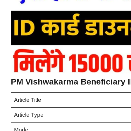
PM Vishwakarma Beneficiary 
Article Title
Article Type
Mode