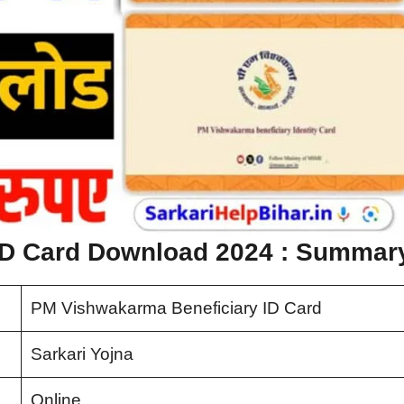
ID Card Download 2024 : Summar
PM Vishwakarma Beneficiary ID Card
Sarkari Yojna
Online