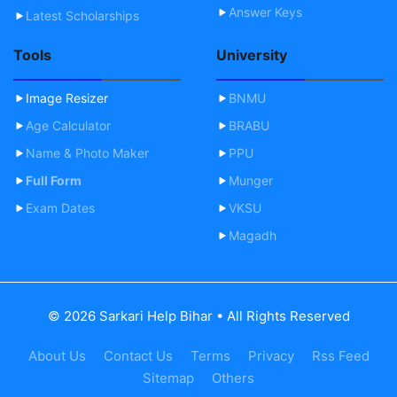
Answer Keys
Latest Scholarships
Tools
University
Image Resizer
BNMU
Age Calculator
BRABU
Name & Photo Maker
PPU
Full Form
Munger
Exam Dates
VKSU
Magadh
© 2026 Sarkari Help Bihar • All Rights Reserved
About Us
Contact Us
Terms
Privacy
Rss Feed
Sitemap
Others