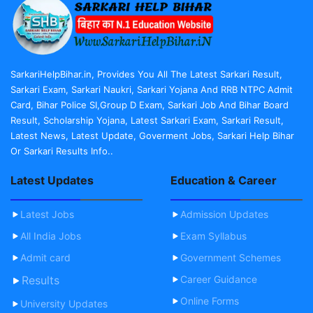
SarkariHelpBihar.in, Provides You All The Latest Sarkari Result,
Sarkari Exam, Sarkari Naukri, Sarkari Yojana And RRB NTPC Admit
Card, Bihar Police SI,Group D Exam, Sarkari Job And Bihar Board
Result, Scholarship Yojana, Latest Sarkari Exam, Sarkari Result,
Latest News, Latest Update, Goverment Jobs, Sarkari Help Bihar
Or Sarkari Results Info..
Latest Updates
Education & Career
Latest Jobs
Admission Updates
All India Jobs
Exam Syllabus
Admit card
Government Schemes
Results
Career Guidance
Online Forms
University Updates