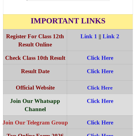
Submit Result
IMPORTANT LINKS
Register For Class 12th
Link 1
||
Link 2
Result Online
Check Class 10th Result
Click Here
Result Date
Click Here
Official Website
Click Here
Join Our Whatsapp
Click Here
Channel
Join Our Telegram Group
Click Here
Top Online Form 2026
Click Here