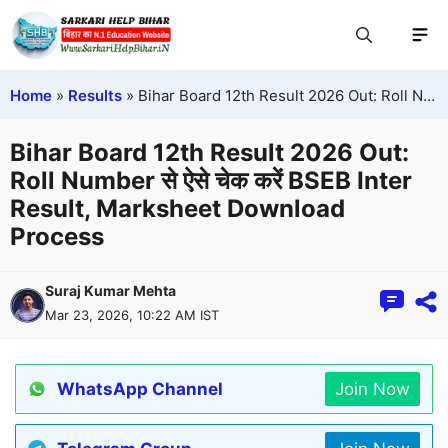
Home
»
Results
»
Bihar Board 12th Result 2026 Out: Roll Number से ऐसे चेक करें BSEB Inter Result, Marksheet Download Process
Bihar Board 12th Result 2026 Out:
Roll Number से ऐसे चेक करें BSEB Inter
Result, Marksheet Download
Process
Suraj Kumar Mehta
Mar 23, 2026, 10:22 AM IST
WhatsApp Channel
Join Now