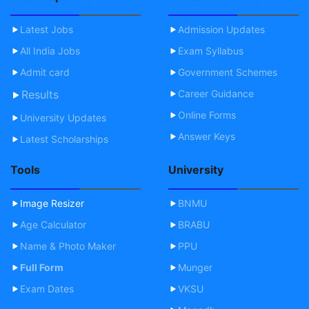
Latest Jobs
Admission Updates
All India Jobs
Exam Syllabus
Admit card
Government Schemes
Results
Career Guidance
Online Forms
University Updates
Answer Keys
Latest Scholarships
Tools
University
Image Resizer
BNMU
Age Calculator
BRABU
Name & Photo Maker
PPU
Full Form
Munger
Exam Dates
VKSU