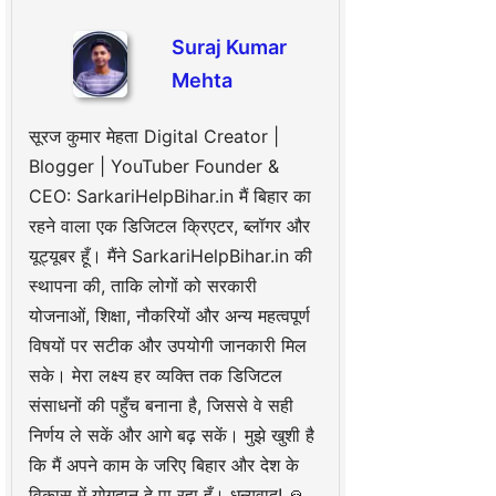
Suraj Kumar
Mehta
सूरज कुमार मेहता Digital Creator |
Blogger | YouTuber Founder &
CEO: SarkariHelpBihar.in मैं बिहार का
रहने वाला एक डिजिटल क्रिएटर, ब्लॉगर और
यूट्यूबर हूँ। मैंने SarkariHelpBihar.in की
स्थापना की, ताकि लोगों को सरकारी
योजनाओं, शिक्षा, नौकरियों और अन्य महत्वपूर्ण
विषयों पर सटीक और उपयोगी जानकारी मिल
सके। मेरा लक्ष्य हर व्यक्ति तक डिजिटल
संसाधनों की पहुँच बनाना है, जिससे वे सही
निर्णय ले सकें और आगे बढ़ सकें। मुझे खुशी है
कि मैं अपने काम के जरिए बिहार और देश के
विकास में योगदान दे पा रहा हूँ। धन्यवाद! 🙏