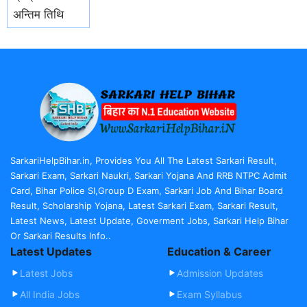
अन्तिम तिथि
SarkariHelpBihar.in, Provides You All The Latest Sarkari Result,
Sarkari Exam, Sarkari Naukri, Sarkari Yojana And RRB NTPC Admit
Card, Bihar Police SI,Group D Exam, Sarkari Job And Bihar Board
Result, Scholarship Yojana, Latest Sarkari Exam, Sarkari Result,
Latest News, Latest Update, Goverment Jobs, Sarkari Help Bihar
Or Sarkari Results Info..
Latest Updates
Education & Career
Latest Jobs
Admission Updates
All India Jobs
Exam Syllabus