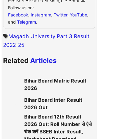
Follow us on:
Facebook
,
Instagram
,
Twitter
,
YouTube
,
and
Telegram
.
Magadh University Part 3 Result
2022-25
Related
Articles
Bihar Board Matric Result
2026
Bihar Board Inter Result
2026 Out
Bihar Board 12th Result
2026 Out: Roll Number से ऐसे
चेक करें BSEB Inter Result,
Marksheet Download