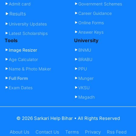
Admit card
Government Schemes
Results
Career Guidance
Online Forms
University Updates
Answer Keys
Latest Scholarships
Tools
University
Image Resizer
BNMU
Age Calculator
BRABU
Name & Photo Maker
PPU
Full Form
Munger
Exam Dates
VKSU
Magadh
© 2026 Sarkari Help Bihar • All Rights Reserved
About Us
Contact Us
Terms
Privacy
Rss Feed