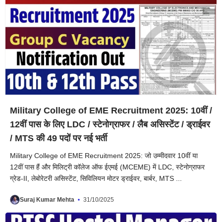
Military College of EME Recruitment 2025: 10वीं /
12वीं पास के लिए LDC / स्टेनोग्राफर / लैब असिस्टेंट / ड्राईवर
/ MTS की 49 पदों पर नई भर्ती
Military College of EME Recruitment 2025: जो उम्मीदवार 10वीं या
12वीं पास हैं और मिलिट्री कॉलेज ऑफ ईएमई (MCEME) में LDC, स्टेनोग्राफर
ग्रेड-II, लेबोरेटरी असिस्टेंट, सिविलियन मोटर ड्राईवर, बार्बर, MTS ...
Suraj Kumar Mehta
31/10/2025