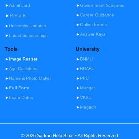
Admit card
Government Schemes
Career Guidance
Results
Online Forms
University Updates
Answer Keys
Latest Scholarships
Tools
University
Image Resizer
BNMU
Age Calculator
BRABU
Name & Photo Maker
PPU
Full Form
Munger
Exam Dates
VKSU
Magadh
© 2026 Sarkari Help Bihar • All Rights Reserved