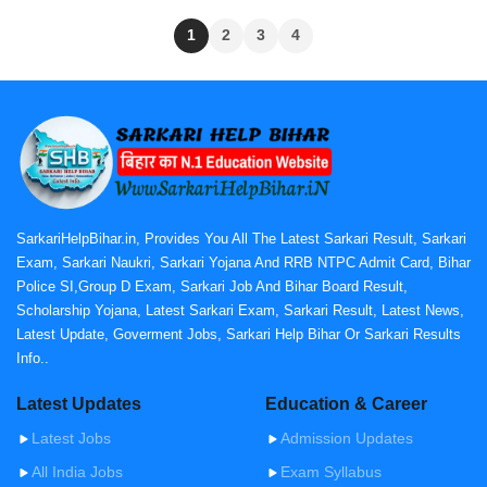
1
2
3
4
SarkariHelpBihar.in, Provides You All The Latest Sarkari Result, Sarkari
Exam, Sarkari Naukri, Sarkari Yojana And RRB NTPC Admit Card, Bihar
Police SI,Group D Exam, Sarkari Job And Bihar Board Result,
Scholarship Yojana, Latest Sarkari Exam, Sarkari Result, Latest News,
Latest Update, Goverment Jobs, Sarkari Help Bihar Or Sarkari Results
Info..
Latest Updates
Education & Career
Latest Jobs
Admission Updates
All India Jobs
Exam Syllabus