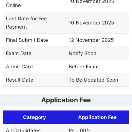
10 November 2025
Online
Last Date for Fee
10 November 2025
Payment
Final Submit Date
12 November 2025
Exam Date
Notify Soon
Admit Card
Before Exam
Result Date
To Be Updated Soon
Application Fee
Category
Application Fee
All Candidates
Rs
.
100/-