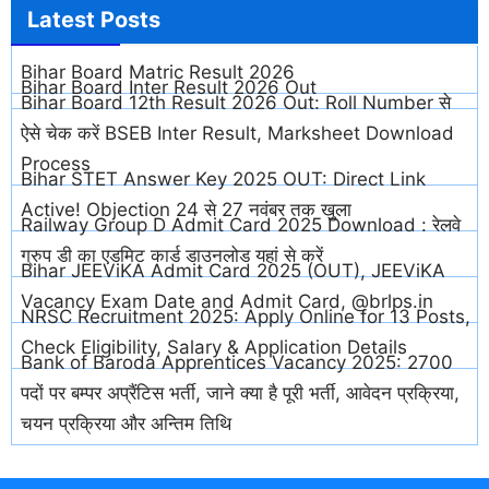
Latest
Posts
Bihar Board Matric Result 2026
Bihar Board Inter Result 2026 Out
Bihar Board 12th Result 2026 Out: Roll Number से
ऐसे चेक करें BSEB Inter Result, Marksheet Download
Process
Bihar STET Answer Key 2025 OUT: Direct Link
Active! Objection 24 से 27 नवंबर तक खुला
Railway Group D Admit Card 2025 Download : रेलवे
ग्रुप डी का एडमिट कार्ड डाउनलोड यहां से करें
Bihar JEEViKA Admit Card 2025 (OUT), JEEViKA
Vacancy Exam Date and Admit Card, @brlps.in
NRSC Recruitment 2025: Apply Online for 13 Posts,
Check Eligibility, Salary & Application Details
Bank of Baroda Apprentices Vacancy 2025: 2700
पदों पर बम्पर अप्रैंटिस भर्ती, जाने क्या है पूरी भर्ती, आवेदन प्रक्रिया,
चयन प्रक्रिया और अन्तिम तिथि