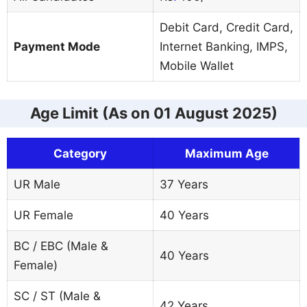
Debit Card, Credit Card,
Payment Mode
Internet Banking, IMPS,
Mobile Wallet
Age Limit (As on 01 August 2025)
Category
Maximum Age
UR Male
37 Years
UR Female
40 Years
BC / EBC (Male &
40 Years
Female)
SC / ST (Male &
42 Years