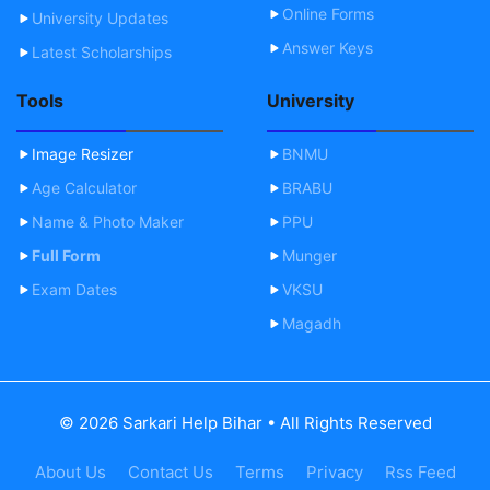
Online Forms
University Updates
Answer Keys
Latest Scholarships
Tools
University
Image Resizer
BNMU
Age Calculator
BRABU
Name & Photo Maker
PPU
Full Form
Munger
Exam Dates
VKSU
Magadh
© 2026 Sarkari Help Bihar • All Rights Reserved
About Us
Contact Us
Terms
Privacy
Rss Feed