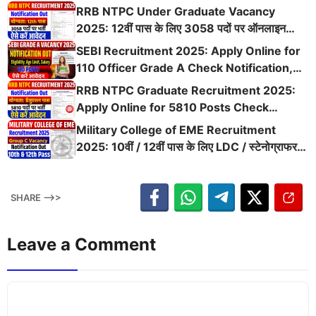
पूरी भर्ती, आवेदन प्रक्रिया, चयन प्रक्रिया और अन्तिम
RRB NTPC Under Graduate Vacancy
तिथि
2025: 12वीं पास के लिए 3058 पदों पर ऑनलाइन
आवेदन शुरू, योग्यता, चयन प्रक्रिया और पूरी डिटेल्स चेक
SEBI Recruitment 2025: Apply Online for
करें
110 Officer Grade A Check Notification,
Eligibility, Age, Salary & Last Date
RRB NTPC Graduate Recruitment 2025:
Apply Online for 5810 Posts Check
Eligibility, Age, Salary, Exam Date & Last
Military College of EME Recruitment
Date
2025: 10वीं / 12वीं पास के लिए LDC / स्टेनोग्राफर /
लैब असिस्टेंट / ड्राईवर / MTS की 49 पदों पर नई भर्ती
SHARE -->>
Leave a Comment