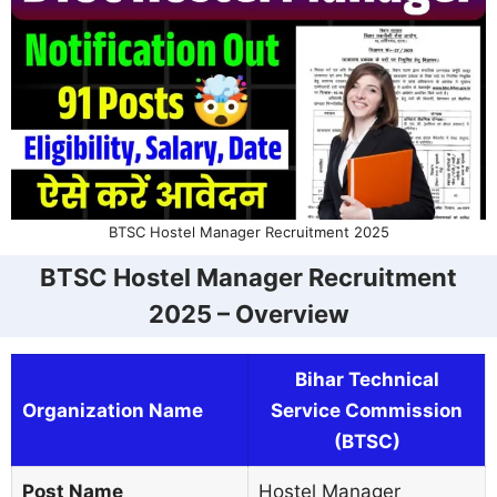
BTSC Hostel Manager Recruitment 2025
BTSC Hostel Manager Recruitment
2025 – Overview
Bihar Technical
Organization Name
Service Commission
(BTSC)
Post Name
Hostel Manager