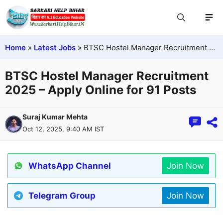
Home
»
Latest Jobs
»
BTSC Hostel Manager Recruitment 2025 – Apply Online for 91 Posts
BTSC Hostel Manager Recruitment
2025 – Apply Online for 91 Posts
Suraj Kumar Mehta
Oct 12, 2025, 9:40 AM IST
WhatsApp Channel
Join Now
Telegram Group
Join Now