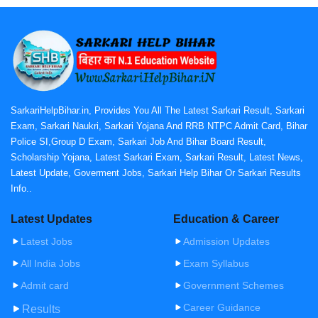
SarkariHelpBihar.in, Provides You All The Latest Sarkari Result, Sarkari
Exam, Sarkari Naukri, Sarkari Yojana And RRB NTPC Admit Card, Bihar
Police SI,Group D Exam, Sarkari Job And Bihar Board Result,
Scholarship Yojana, Latest Sarkari Exam, Sarkari Result, Latest News,
Latest Update, Goverment Jobs, Sarkari Help Bihar Or Sarkari Results
Info..
Latest Updates
Education & Career
Latest Jobs
Admission Updates
All India Jobs
Exam Syllabus
Admit card
Government Schemes
Career Guidance
Results