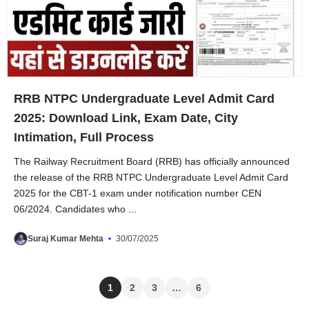
RRB NTPC Undergraduate Level Admit Card
2025: Download Link, Exam Date, City
Intimation, Full Process
The Railway Recruitment Board (RRB) has officially announced
the release of the RRB NTPC Undergraduate Level Admit Card
2025 for the CBT-1 exam under notification number CEN
06/2024. Candidates who ...
Suraj Kumar Mehta
30/07/2025
1
2
3
…
6