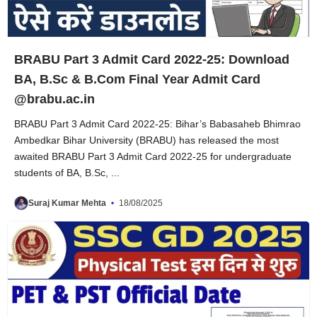
BRABU Part 3 Admit Card 2022-25: Download
BA, B.Sc & B.Com Final Year Admit Card
@brabu.ac.in
BRABU Part 3 Admit Card 2022-25: Bihar’s Babasaheb Bhimrao
Ambedkar Bihar University (BRABU) has released the most
awaited BRABU Part 3 Admit Card 2022-25 for undergraduate
students of BA, B.Sc, ...
Suraj Kumar Mehta
18/08/2025