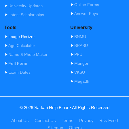
Online Forms
University Updates
Answer Keys
Latest Scholarships
Tools
University
Image Resizer
BNMU
Age Calculator
BRABU
Name & Photo Maker
PPU
Full Form
Munger
Exam Dates
VKSU
Magadh
© 2026 Sarkari Help Bihar • All Rights Reserved
About Us
Contact Us
Terms
Privacy
Rss Feed
Sitemap
Others