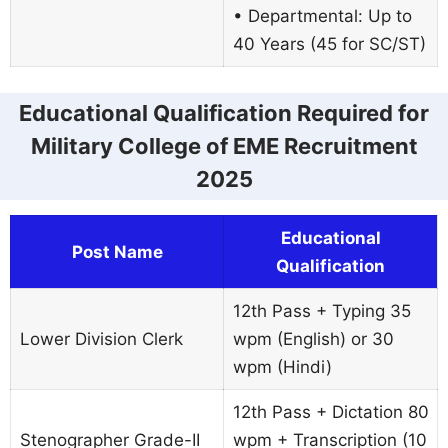
• Departmental: Up to
40 Years (45 for SC/ST)
Educational Qualification Required for
Military College of EME Recruitment
2025
Educational
Post Name
Qualification
12th Pass + Typing 35
Lower Division Clerk
wpm (English) or 30
wpm (Hindi)
12th Pass + Dictation 80
Stenographer Grade-II
wpm + Transcription (10