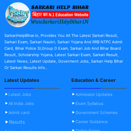
SarkariHelpBihar.in, Provides You All The Latest Sarkari Result,
Sarkari Exam, Sarkari Naukri, Sarkari Yojana And RRB NTPC Admit
Card, Bihar Police SI,Group D Exam, Sarkari Job And Bihar Board
Result, Scholarship Yojana, Latest Sarkari Exam, Sarkari Result,
Latest News, Latest Update, Goverment Jobs, Sarkari Help Bihar
Or Sarkari Results Info..
Latest Updates
Education & Career
Latest Jobs
Admission Updates
All India Jobs
Exam Syllabus
Admit card
Government Schemes
Results
Career Guidance
Online Forms