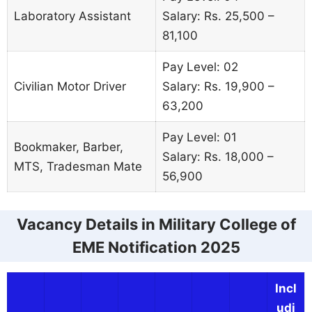
Laboratory Assistant
Salary: Rs. 25,500 –
81,100
Pay Level: 02
Civilian Motor Driver
Salary: Rs. 19,900 –
63,200
Pay Level: 01
Bookmaker, Barber,
Salary: Rs. 18,000 –
MTS, Tradesman Mate
56,900
Vacancy Details in Military College of
EME Notification 2025
Incl
udi