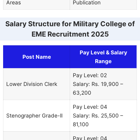
Areas
Publication
Salary Structure for Military College of
EME Recruitment 2025
Pay Level & Salary
Post Name
Range
Pay Level: 02
Lower Division Clerk
Salary: Rs. 19,900 –
63,200
Pay Level: 04
Stenographer Grade-II
Salary: Rs. 25,500 –
81,100
Pay Level: 04