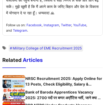
संसाधनों की पहुँच बनाना है, जिससे वे सही निर्णय ले सकें और आगे बढ़
सकें। मुझे खुशी है कि मैं अपने काम के जरिए बिहार और देश के विकास
में योगदान दे पा रहा हूँ। धन्यवाद! 🙏
Follow us on:
Facebook
,
Instagram
,
Twitter
,
YouTube
,
and
Telegram
.
Military College of EME Recruitment 2025
Related
Articles
NRSC Recruitment 2025: Apply Online for
13 Posts, Check Eligibility, Salary &
Application Details
Bank of Baroda Apprentices Vacancy
2025: 2700 पदों पर बम्पर अप्रैंटिस भर्ती, जाने क्या है
पूरी भर्ती, आवेदन प्रक्रिया, चयन प्रक्रिया और अन्तिम