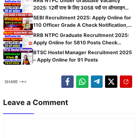
RRB NTPC Under Graduate Vacancy
तिथि
2025: 12वीं पास के लिए 3058 पदों पर ऑनलाइन
आवेदन शुरू, योग्यता, चयन प्रक्रिया और पूरी डिटेल्स चेक
SEBI Recruitment 2025: Apply Online for
करें
110 Officer Grade A Check Notification,
Eligibility, Age, Salary & Last Date
RRB NTPC Graduate Recruitment 2025:
Apply Online for 5810 Posts Check
Eligibility, Age, Salary, Exam Date & Last
BTSC Hostel Manager Recruitment 2025
Date
– Apply Online for 91 Posts
SHARE -->>
Leave a Comment