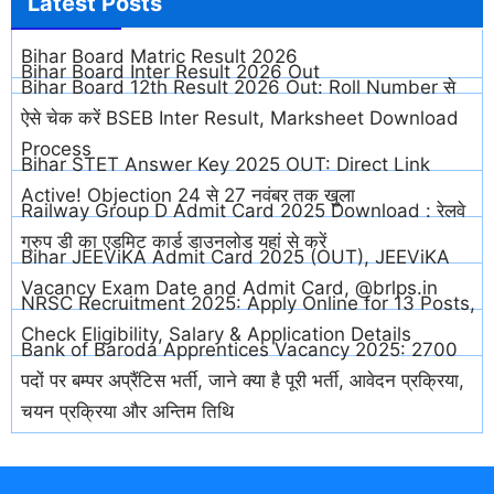
Latest
Posts
Bihar Board Matric Result 2026
Bihar Board Inter Result 2026 Out
Bihar Board 12th Result 2026 Out: Roll Number से
ऐसे चेक करें BSEB Inter Result, Marksheet Download
Process
Bihar STET Answer Key 2025 OUT: Direct Link
Active! Objection 24 से 27 नवंबर तक खुला
Railway Group D Admit Card 2025 Download : रेलवे
ग्रुप डी का एडमिट कार्ड डाउनलोड यहां से करें
Bihar JEEViKA Admit Card 2025 (OUT), JEEViKA
Vacancy Exam Date and Admit Card, @brlps.in
NRSC Recruitment 2025: Apply Online for 13 Posts,
Check Eligibility, Salary & Application Details
Bank of Baroda Apprentices Vacancy 2025: 2700
पदों पर बम्पर अप्रैंटिस भर्ती, जाने क्या है पूरी भर्ती, आवेदन प्रक्रिया,
चयन प्रक्रिया और अन्तिम तिथि