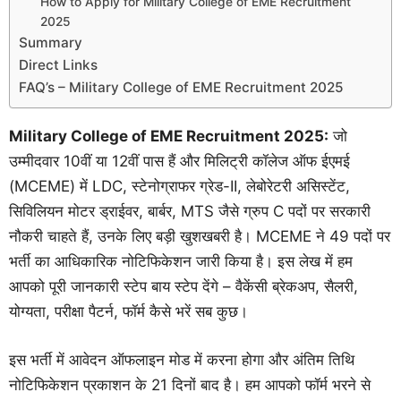
How to Apply for Military College of EME Recruitment
2025
Summary
Direct Links
FAQ’s – Military College of EME Recruitment 2025
Military College of EME Recruitment 2025:
जो
उम्मीदवार 10वीं या 12वीं पास हैं और मिलिट्री कॉलेज ऑफ ईएमई
(MCEME) में LDC, स्टेनोग्राफर ग्रेड-II, लेबोरेटरी असिस्टेंट,
सिविलियन मोटर ड्राईवर, बार्बर, MTS जैसे ग्रुप C पदों पर सरकारी
नौकरी चाहते हैं, उनके लिए बड़ी खुशखबरी है। MCEME ने 49 पदों पर
भर्ती का आधिकारिक नोटिफिकेशन जारी किया है। इस लेख में हम
आपको पूरी जानकारी स्टेप बाय स्टेप देंगे – वैकेंसी ब्रेकअप, सैलरी,
योग्यता, परीक्षा पैटर्न, फॉर्म कैसे भरें सब कुछ।
इस भर्ती में आवेदन ऑफलाइन मोड में करना होगा और अंतिम तिथि
नोटिफिकेशन प्रकाशन के 21 दिनों बाद है। हम आपको फॉर्म भरने से