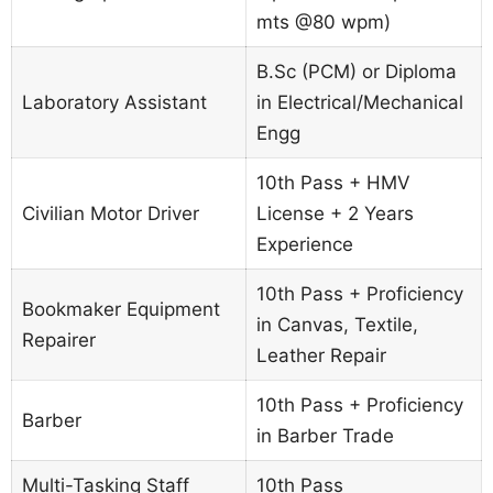
mts @80 wpm)
B.Sc (PCM) or Diploma
Laboratory Assistant
in Electrical/Mechanical
Engg
10th Pass + HMV
Civilian Motor Driver
License + 2 Years
Experience
10th Pass + Proficiency
Bookmaker Equipment
in Canvas, Textile,
Repairer
Leather Repair
10th Pass + Proficiency
Barber
in Barber Trade
Multi-Tasking Staff
10th Pass