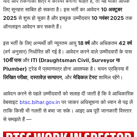
यदि आप तकनीकी क्षेत्र में करियर बनाना चाहते हैं, तो यह मौका आपके
लिए सुनहरा साबित हो सकता है। इस भर्ती का आवेदन
10 अक्टूबर
2025
से शुरू हो चुका है और इच्छुक उम्मीदवार
10 नवंबर 2025
तक
ऑनलाइन आवेदन कर सकते हैं।
इस भर्ती के लिए अभ्यर्थी की न्यूनतम आयु
18 वर्ष
और अधिकतम
42 वर्ष
(वर्ग अनुसार) निर्धारित की गई है। आवेदन करने वाले उम्मीदवारों के पास
10वीं पास
और
ITI (Draughtsman Civil, Surveyor या
Plumber)
ट्रेड में प्रमाणपत्र होना आवश्यक है। चयन प्रक्रिया में
लिखित परीक्षा
,
दस्तावेज़ सत्यापन
, और
मेडिकल टेस्ट
शामिल रहेंगे।
आवेदन करने से पहले उम्मीदवारों को सलाह दी जाती है कि वे आधिकारिक
वेबसाइट
btsc.bihar.gov.in
पर जाकर अधिसूचना को ध्यान से पढ़ लें
ताकि किसी भी गलती से बचा जा सके। आइए अब पूरी जानकारी विस्तार
से समझते हैं —