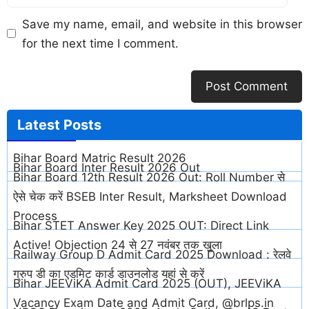
Save my name, email, and website in this browser
for the next time I comment.
Latest
Posts
Bihar Board Matric Result 2026
Bihar Board Inter Result 2026 Out
Bihar Board 12th Result 2026 Out: Roll Number से
ऐसे चेक करें BSEB Inter Result, Marksheet Download
Process
Bihar STET Answer Key 2025 OUT: Direct Link
Active! Objection 24 से 27 नवंबर तक खुला
Railway Group D Admit Card 2025 Download : रेलवे
ग्रुप डी का एडमिट कार्ड डाउनलोड यहां से करें
Bihar JEEViKA Admit Card 2025 (OUT), JEEViKA
Vacancy Exam Date and Admit Card, @brlps.in