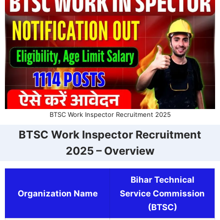
BTSC Work Inspector Recruitment 2025
BTSC Work Inspector Recruitment
2025 – Overview
Bihar Technical
Organization Name
Service Commission
(BTSC)