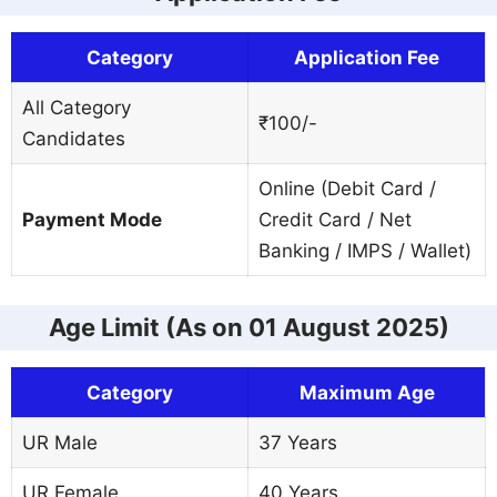
Category
Application Fee
All Category
₹100/-
Candidates
Online (Debit Card /
Payment Mode
Credit Card / Net
Banking / IMPS / Wallet)
Age Limit (As on 01 August 2025)
Category
Maximum Age
UR Male
37 Years
UR Female
40 Years