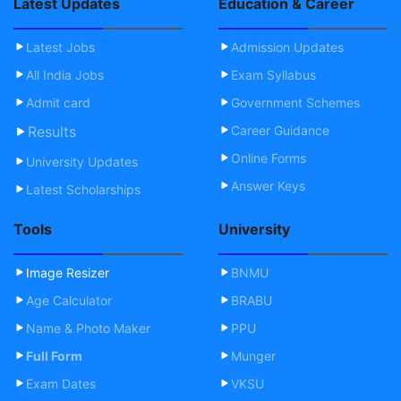
Latest Updates
Education & Career
Latest Jobs
Admission Updates
All India Jobs
Exam Syllabus
Admit card
Government Schemes
Results
Career Guidance
Online Forms
University Updates
Answer Keys
Latest Scholarships
Tools
University
Image Resizer
BNMU
Age Calculator
BRABU
Name & Photo Maker
PPU
Full Form
Munger
Exam Dates
VKSU