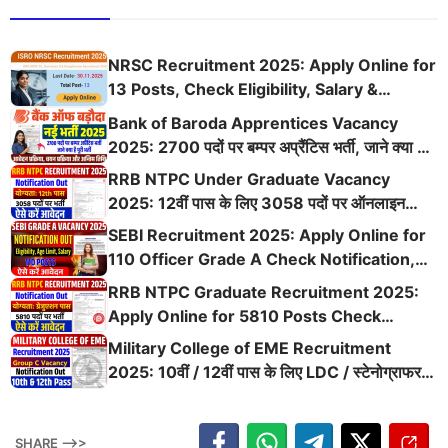
NRSC Recruitment 2025: Apply Online for
13 Posts, Check Eligibility, Salary &
Application Details
Bank of Baroda Apprentices Vacancy
2025: 2700 पदों पर बम्पर अप्रैंटिस भर्ती, जाने क्या है
पूरी भर्ती, आवेदन प्रक्रिया, चयन प्रक्रिया और अन्तिम
RRB NTPC Under Graduate Vacancy
तिथि
2025: 12वीं पास के लिए 3058 पदों पर ऑनलाइन
आवेदन शुरू, योग्यता, चयन प्रक्रिया और पूरी डिटेल्स चेक
SEBI Recruitment 2025: Apply Online for
करें
110 Officer Grade A Check Notification,
Eligibility, Age, Salary & Last Date
RRB NTPC Graduate Recruitment 2025:
Apply Online for 5810 Posts Check
Eligibility, Age, Salary, Exam Date & Last
Military College of EME Recruitment
Date
2025: 10वीं / 12वीं पास के लिए LDC / स्टेनोग्राफर /
लैब असिस्टेंट / ड्राईवर / MTS की 49 पदों पर नई भर्ती
SHARE -->>