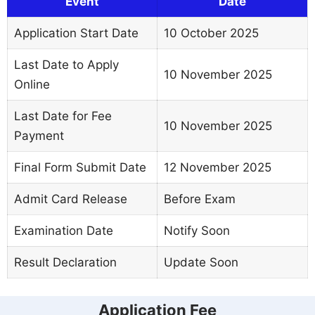
Event
Date
Application Start Date
10 October 2025
Last Date to Apply
10 November 2025
Online
Last Date for Fee
10 November 2025
Payment
Final Form Submit Date
12 November 2025
Admit Card Release
Before Exam
Examination Date
Notify Soon
Result Declaration
Update Soon
Application Fee