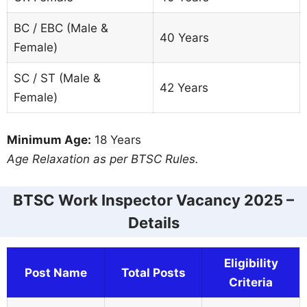
BC / EBC (Male &
40 Years
Female)
SC / ST (Male &
42 Years
Female)
Minimum Age:
18 Years
Age Relaxation as per BTSC Rules.
BTSC Work Inspector Vacancy 2025 –
Details
Eligibility
Post Name
Total Posts
Criteria