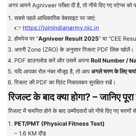
अगर आपने Agniveer परीक्षा दी है, तो नीचे दिए गए स्टेप्स क
सबसे पहले आधिकारिक वेबसाइट पर जाएं:
👉
https://joinindianarmy.nic.in
होमपेज पर “
Agniveer Result 2025
” या “CEE Resul
अपनी Zone (ZRO) के अनुसार रिजल्ट PDF लिंक खोलें।
PDF डाउनलोड करें और उसमें अपना
Roll Number / 
यदि आपका रोल नंबर मौजूद है, तो आप
अगले चरण के लिए चय
रिजल्ट की PDF का प्रिंट निकालकर सुरक्षित रखें।
रिजल्ट के बाद क्या होगा? – जानिए पूर
रिजल्ट में चयनित होने के बाद उम्मीदवारों को नीचे दिए गए चरणों स
PET/PMT (Physical Fitness Test)
– 1.6 KM दौड़