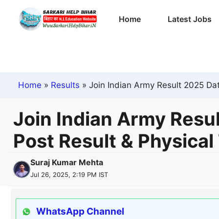
Skip
Home
Latest Jobs
to
content
Home
»
Results
»
Join Indian Army Result 2025 Dat
Join Indian Army Resu
Post Result & Physical 
Suraj Kumar Mehta
Jul 26, 2025, 2:19 PM IST
WhatsApp Channel