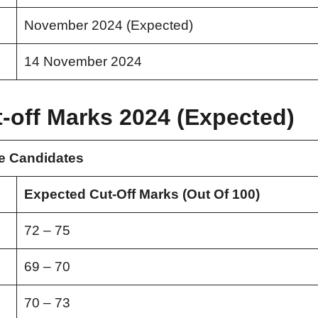
November 2024 (Expected)
14 November 2024
t-off Marks 2024 (Expected)
e Candidates
Expected Cut-Off Marks (Out Of 100)
72 – 75
69 – 70
70 – 73