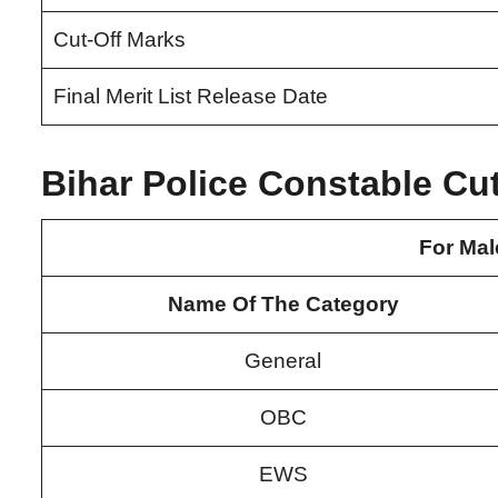
Cut-Off Marks
Final Merit List Release Date
Bihar Police Constable Cu
For Mal
Name Of The Category
General
OBC
EWS