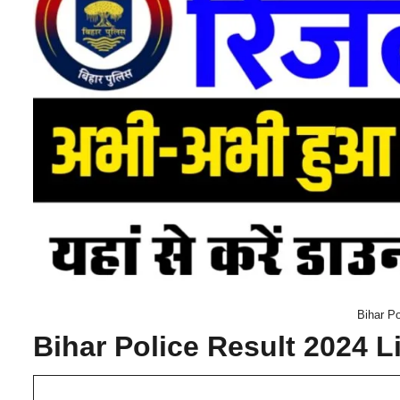
Bihar Po
Bihar Police Result 2024 L