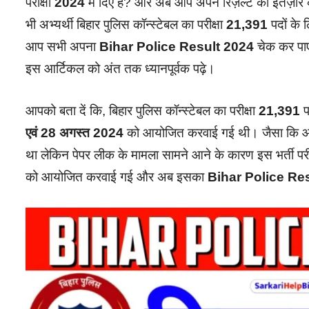
परीक्षा
2024
में दिए हैं? और अब आप अपने रिज़ल्ट का इंतज़ार
भी अभ्यर्थी बिहार पुलिस कॉन्स्टेबल का परीक्षा
21,391
पदों के 
आप सभी अपना
Bihar Police Result 2024
चेक कर पाएं
इस आर्टिकल को अंत तक ध्यानपूर्वक पढ़े।
आपको बता दें कि, बिहार पुलिस कॉन्स्टेबल का परीक्षा
21,391
प
एवं 28 अगस्त 2024
को आयोजित करवाई गई थी। जैसा कि आपक
था लेकिन पेपर लीक के मामला सामने आने के कारण इस भर्ती पर
को आयोजित करवाई गई और अब इसका
Bihar Police Re