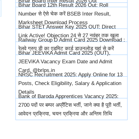
Bihar Board Inter Result 2026 Out
Bihar Board 12th Result 2026 Out: Roll
Number से ऐसे चेक करें BSEB Inter Result,
Marksheet Download Process
Bihar STET Answer Key 2025 OUT: Direct
Link Active! Objection 24 से 27 नवंबर तक खुला
Railway Group D Admit Card 2025 Download :
रेलवे ग्रुप डी का एडमिट कार्ड डाउनलोड यहां से करें
Bihar JEEViKA Admit Card 2025 (OUT),
JEEViKA Vacancy Exam Date and Admit
Card, @brlps.in
NRSC Recruitment 2025: Apply Online for 13
Posts, Check Eligibility, Salary & Application
Details
Bank of Baroda Apprentices Vacancy 2025:
2700 पदों पर बम्पर अप्रैंटिस भर्ती, जाने क्या है पूरी भर्ती,
आवेदन प्रक्रिया, चयन प्रक्रिया और अन्तिम तिथि