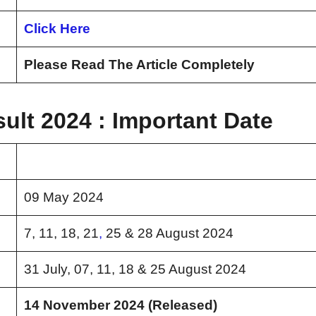
Click Here
Please Read The Article Completely
ult 2024 : Important Date
09 May 2024
7, 11, 18, 21
,
25 & 28 August 2024
31 July, 07, 11, 18 & 25 August 2024
14 November 2024 (Released)