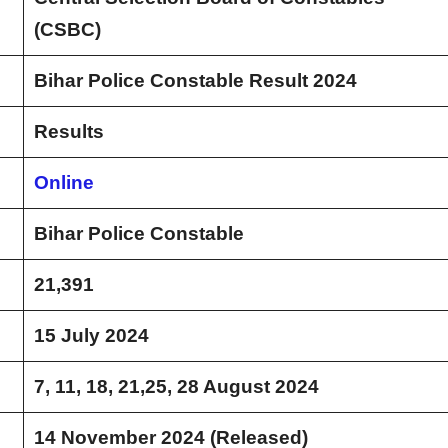
(CSBC)
Bihar Police Constable Result 2024
Results
Online
Bihar Police Constable
21,391
15 July 2024
7, 11, 18, 21,25, 28 August 2024
14 November 2024 (Released)