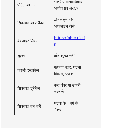
राष्ट्रीय मानवाधिकार
पोर्टल का नाम
आयोग (NHRC)
ऑनलाइन और
शिकायत का तरीका
ऑफलाइन दोनों
https://nhrc.nic.i
वेबसाइट लिंक
n
शुल्क
कोई शुल्क नहीं
पहचान पत्र, घटना
जरूरी दस्तावेज
विवरण, प्रमाण
केस नंबर या डायरी
शिकायत ट्रैकिंग
नंबर से
घटना के 1 वर्ष के
शिकायत कब करें
भीतर