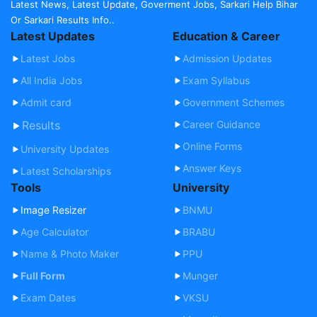
Latest News, Latest Update, Goverment Jobs, Sarkari Help Bihar
Or Sarkari Results Info..
Latest Updates
Education & Career
Latest Jobs
Admission Updates
All India Jobs
Exam Syllabus
Admit card
Government Schemes
Results
Career Guidance
Online Forms
University Updates
Answer Keys
Latest Scholarships
Tools
University
Image Resizer
BNMU
Age Calculator
BRABU
Name & Photo Maker
PPU
Full Form
Munger
Exam Dates
VKSU