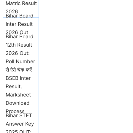
Matric Result
2026
Bihar Board
Inter Result
2026 Out
Bihar Board
12th Result
2026 Out:
Roll Number
से ऐसे चेक करें
BSEB Inter
Result,
Marksheet
Download
Process
Bihar STET
Answer Key
2025 OUT: