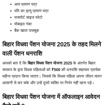
आय प्रमाण पत्र
पति का मृत्यु प्रमाण पत्र
पासपोर्ट साइज फोटो
मोबाइल नंबर
बैंक खाता पासबुक
बिहार विधवा पेंशन योजना 2025 के तहद मिलने
वाली पेंशन धनराशि
आपको बता दें कि
बिहार विधवा पेंशन योजना 2025
के अंतर्गत बिहार
सरकार के द्वारा विधवा महिलाओं को
₹500
की धनराशि सहायता प्रत्येक
महीना प्रदान किया जाएगा। जिससे कि विधवा महिला अपना जीवन यापन
आसानी से कर सके और उन्हें दूसरे व्यक्ति पर निर्भर नहीं रहना पड़े।
बिहार विधवा पेंशन योजना में ऑफलाइन आवेदन