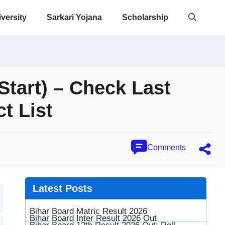
versity
Sarkari Yojana
Scholarship
tart) – Check Last
t List
Comments
Latest
Posts
Bihar Board Matric Result 2026
Bihar Board Inter Result 2026 Out