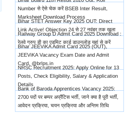
Bihar Board 12th Result 2026 Out: Roll
Number से ऐसे चेक करें BSEB Inter Result,
Marksheet Download Process
Bihar STET Answer Key 2025 OUT: Direct
Link Active! Objection 24 से 27 नवंबर तक खुला
Railway Group D Admit Card 2025 Download :
रेलवे ग्रुप डी का एडमिट कार्ड डाउनलोड यहां से करें
Bihar JEEViKA Admit Card 2025 (OUT),
JEEViKA Vacancy Exam Date and Admit
Card, @brlps.in
NRSC Recruitment 2025: Apply Online for 13
Posts, Check Eligibility, Salary & Application
Details
Bank of Baroda Apprentices Vacancy 2025:
2700 पदों पर बम्पर अप्रैंटिस भर्ती, जाने क्या है पूरी भर्ती,
आवेदन प्रक्रिया, चयन प्रक्रिया और अन्तिम तिथि