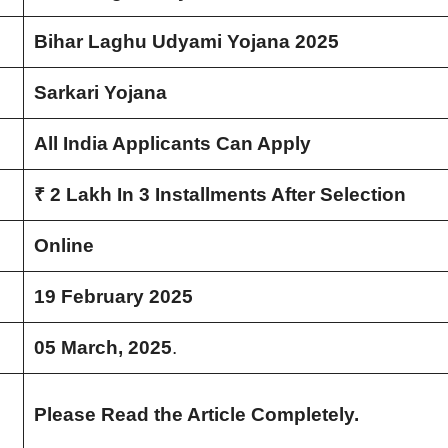
Bihar Laghu Udyami Yojana 2025
Sarkari Yojana
All India Applicants Can Apply
₹ 2 Lakh In 3 Installments After Selection
Online
19 February 2025
05 March, 2025
.
i
Please Read the Article Completely.