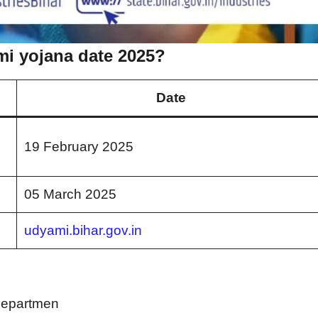
mi yojana date 2025?
Date
19 February 2025
05 March 2025
udyami.bihar.gov.in
Departmen