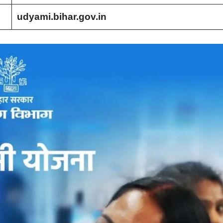
udyami.bihar.gov.in