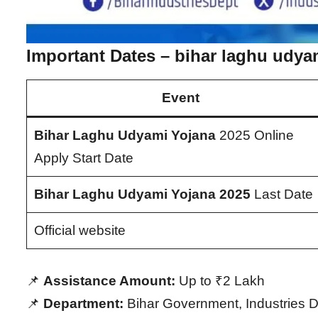
Important Dates
– bihar laghu udya
Event
Bihar Laghu Udyami Yojana
2025 Online
Apply Start Date
Bihar Laghu Udyami Yojana 2025
Last Date
Official website
📌
Assistance Amount:
Up to ₹2 Lakh
📌
Department:
Bihar Government, Industries 