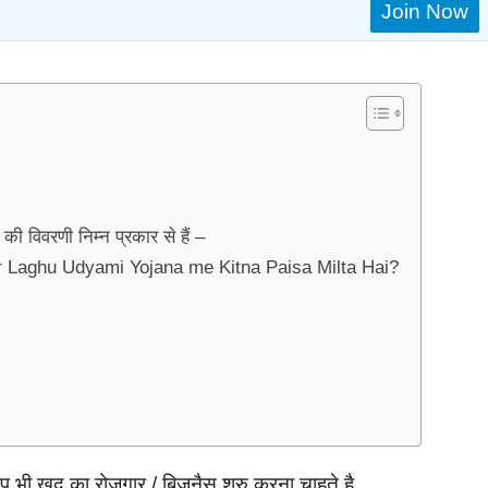
Join Now
ी विवरणी निम्न प्रकार से हैं –
Bihar Laghu Udyami Yojana me Kitna Paisa Milta Hai?
आप भी खुद का रोजगार / बिजनैस शुरु करना चाहते है