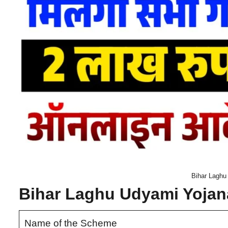
Bihar Laghu
Bihar Laghu Udyami Yojan
Name of the Scheme