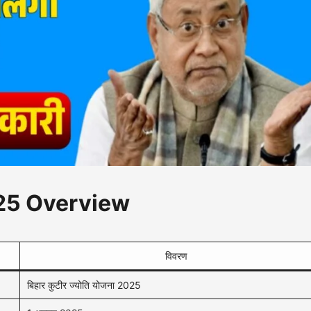
025 Overview
विवरण
बिहार कुटीर ज्योति योजना 2025