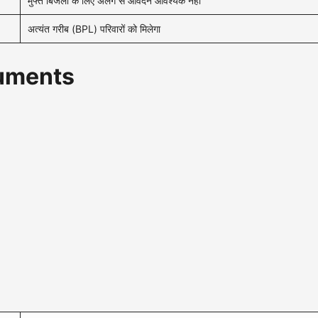
मुफ्त बिजली के लिए अलग से आवेदन आवश्यक नहीं
अत्यंत गरीब (BPL) परिवारों को मिलेगा
ocuments