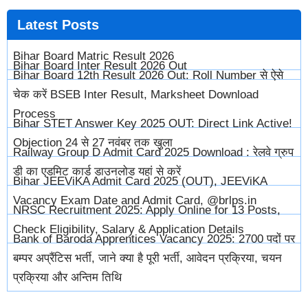
Latest
Posts
Bihar Board Matric Result 2026
Bihar Board Inter Result 2026 Out
Bihar Board 12th Result 2026 Out: Roll Number से ऐसे
चेक करें BSEB Inter Result, Marksheet Download
Process
Bihar STET Answer Key 2025 OUT: Direct Link Active!
Objection 24 से 27 नवंबर तक खुला
Railway Group D Admit Card 2025 Download : रेलवे ग्रुप
डी का एडमिट कार्ड डाउनलोड यहां से करें
Bihar JEEViKA Admit Card 2025 (OUT), JEEViKA
Vacancy Exam Date and Admit Card, @brlps.in
NRSC Recruitment 2025: Apply Online for 13 Posts,
Check Eligibility, Salary & Application Details
Bank of Baroda Apprentices Vacancy 2025: 2700 पदों पर
बम्पर अप्रैंटिस भर्ती, जाने क्या है पूरी भर्ती, आवेदन प्रक्रिया, चयन
प्रक्रिया और अन्तिम तिथि