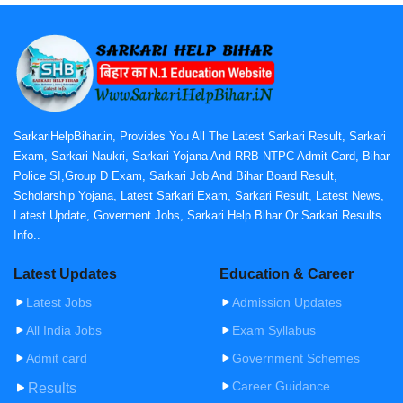
SarkariHelpBihar.in, Provides You All The Latest Sarkari Result, Sarkari
Exam, Sarkari Naukri, Sarkari Yojana And RRB NTPC Admit Card, Bihar
Police SI,Group D Exam, Sarkari Job And Bihar Board Result,
Scholarship Yojana, Latest Sarkari Exam, Sarkari Result, Latest News,
Latest Update, Goverment Jobs, Sarkari Help Bihar Or Sarkari Results
Info..
Latest Updates
Education & Career
Latest Jobs
Admission Updates
All India Jobs
Exam Syllabus
Admit card
Government Schemes
Career Guidance
Results