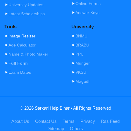
Online Forms
University Updates
Answer Keys
Latest Scholarships
Tools
University
Image Resizer
BNMU
Age Calculator
BRABU
Name & Photo Maker
PPU
Full Form
Munger
Exam Dates
VKSU
Magadh
© 2026 Sarkari Help Bihar • All Rights Reserved
About Us
Contact Us
Terms
Privacy
Rss Feed
Sitemap
Others