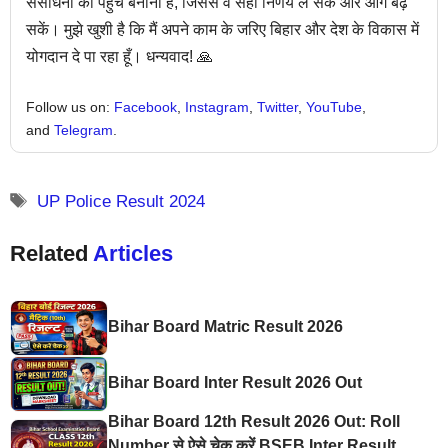
संसाधनों की पहुँच बनाना है, जिससे वे सही निर्णय ले सकें और आगे बढ़
सकें। मुझे खुशी है कि मैं अपने काम के जरिए बिहार और देश के विकास में
योगदान दे पा रहा हूँ। धन्यवाद! 🙏
Follow us on:
Facebook
,
Instagram
,
Twitter
,
YouTube
,
and
Telegram
.
UP Police Result 2024
Related
Articles
Bihar Board Matric Result 2026
Bihar Board Inter Result 2026 Out
Bihar Board 12th Result 2026 Out: Roll
Number से ऐसे चेक करें BSEB Inter Result,