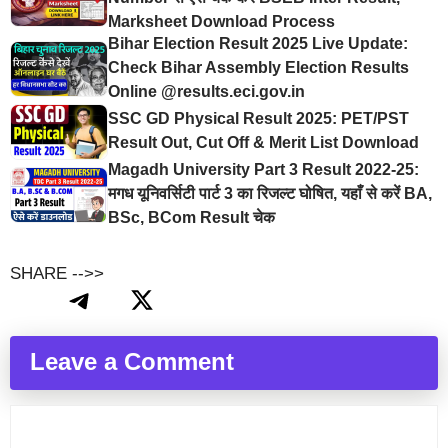
Marksheet Download Process
Bihar Election Result 2025 Live Update:
Check Bihar Assembly Election Results
Online @results.eci.gov.in
SSC GD Physical Result 2025: PET/PST
Result Out, Cut Off & Merit List Download
Magadh University Part 3 Result 2022-25:
मगध यूनिवर्सिटी पार्ट 3 का रिजल्ट घोषित, यहाँ से करें BA,
BSc, BCom Result चेक
SHARE -->>
Leave a Comment