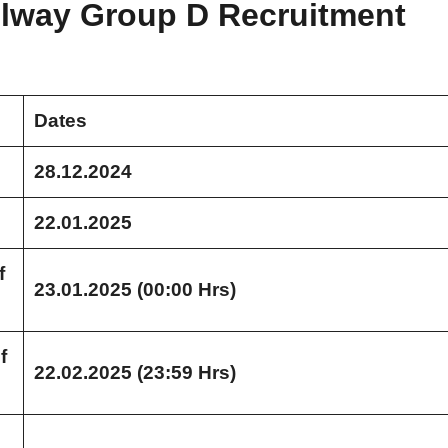
ilway Group D Recruitment
Dates
28.12.2024
22.01.2025
f
23.01.2025 (00:00 Hrs)
f
22.02.2025 (23:59 Hrs)