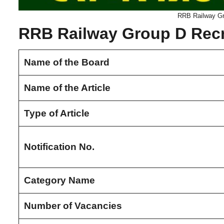
RRB Railway Gr
RRB Railway Group D Recr
Name of the Board
Name of the Article
Type of Article
Notification No.
Category Name
Number of Vacancies