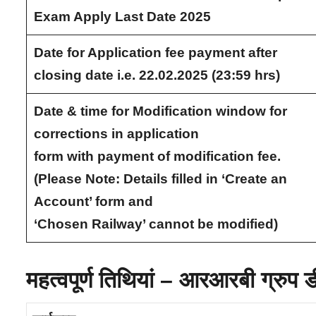
Exam Apply Last Date 2025
Date for Application fee payment after
closing date i.e. 22.02.2025 (23:59 hrs)
Date & time for Modification window for
corrections in application
form with payment of modification fee.
(Please Note: Details filled in ‘Create an
Account’ form and
‘Chosen Railway’ cannot be modified)
महत्वपूर्ण तिथियां – आरआरबी ग्रुप