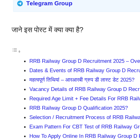
Telegram Group
जाने इस पोस्ट में क्या क्या है?
RRB Railway Group D Recruitment 2025 – Ove
Dates & Events of RRB Railway Group D Recr
महत्वपूर्ण तिथियां – आरआरबी ग्रुप डी लास्ट डेट 2025?
Vacancy Details of RRB Railway Group D Recr
Required Age Limit + Fee Details For RRB Ra
RRB Railway Group D Qualification 2025?
Selection / Recruitment Process of RRB Railw
Exam Pattern For CBT Test of RRB Railway Gr
How To Apply Online In RRB Railway Group D 