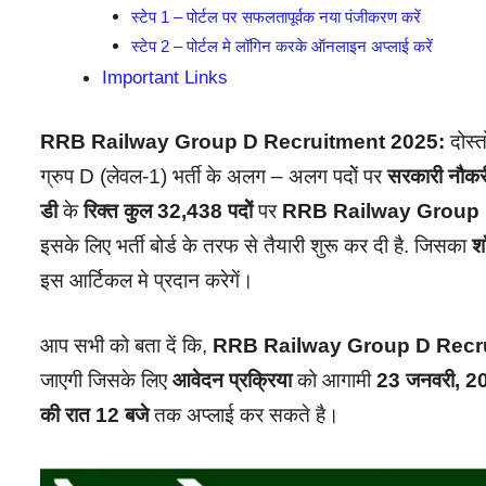
स्टेप 1 – पोर्टल पर सफलतापूर्वक नया पंजीकरण करें
स्टेप 2 – पोर्टल मे लॉगिन करके ऑनलाइन अप्लाई करें
Important Links
RRB Railway Group D Recruitment 2025:
दोस्त
ग्रुप D (लेवल-1) भर्ती के अलग – अलग पदोें पर
सरकारी नौक
डी
के
रिक्त कुल 32,438 पदोें
पर
RRB Railway Group 
इसके लिए भर्ती बोर्ड के तरफ से तैयारी शुरू कर दी है. जिसका
शॉ
इस आर्टिकल मे प्रदान करेगें।
आप सभी को बता दें कि,
RRB Railway Group D Recr
जाएगी जिसके लिए
आवेदन प्रक्रिया
को आगामी
23 जनवरी, 
की रात 12 बजे
तक अप्लाई कर सकते है।