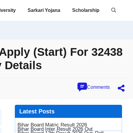
versity
Sarkari Yojana
Scholarship
pply (Start) For 32438
 Details
Comments
Latest
Posts
Bihar Board Matric Result 2026
Bihar Board Inter Result 2026 Out