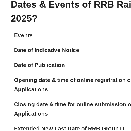
Dates & Events of RRB Ra
2025?
Events
Date of Indicative Notice
Date of Publication
Opening date & time of online registration o
Applications
Closing date & time for online submission o
Applications
Extended New Last Date of RRB Group D