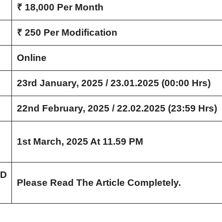
₹ 18,000 Per Month
₹ 250 Per Modification
Online
23rd January, 2025 / 23.01.2025 (00:00 Hrs)
22nd February, 2025 / 22.02.2025 (23:59 Hrs)
1st March, 2025 At 11.59 PM
 D
Please Read The Article Completely.