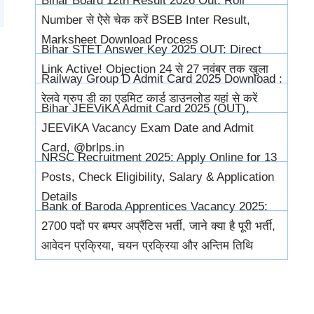
Bihar Board 12th Result 2026 Out: Roll
Number से ऐसे चेक करें BSEB Inter Result,
Marksheet Download Process
Bihar STET Answer Key 2025 OUT: Direct
Link Active! Objection 24 से 27 नवंबर तक खुला
Railway Group D Admit Card 2025 Download :
रेलवे ग्रुप डी का एडमिट कार्ड डाउनलोड यहां से करें
Bihar JEEViKA Admit Card 2025 (OUT),
JEEViKA Vacancy Exam Date and Admit
Card, @brlps.in
NRSC Recruitment 2025: Apply Online for 13
Posts, Check Eligibility, Salary & Application
Details
Bank of Baroda Apprentices Vacancy 2025:
2700 पदों पर बम्पर अप्रैंटिस भर्ती, जाने क्या है पूरी भर्ती,
आवेदन प्रक्रिया, चयन प्रक्रिया और अन्तिम तिथि