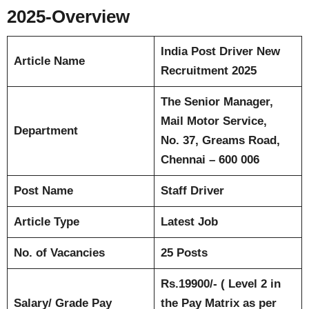
2025-Overview
India Post Driver New
Article Name
Recruitment 2025
The Senior Manager,
Mail Motor Service,
Department
No. 37, Greams Road,
Chennai – 600 006
Post Name
Staff Driver
Article Type
Latest Job
No. of Vacancies
25 Posts
Rs.19900/- ( Level 2 in
Salary/ Grade Pay
the Pay Matrix as per