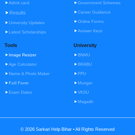
Admit card
Government Schemes
Career Guidance
Results
Online Forms
University Updates
Answer Keys
Latest Scholarships
Tools
University
Image Resizer
BNMU
Age Calculator
BRABU
Name & Photo Maker
PPU
Full Form
Munger
Exam Dates
VKSU
Magadh
© 2026 Sarkari Help Bihar • All Rights Reserved