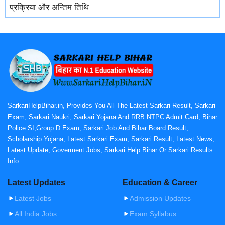
प्रक्रिया और अन्तिम तिथि
SarkariHelpBihar.in, Provides You All The Latest Sarkari Result, Sarkari
Exam, Sarkari Naukri, Sarkari Yojana And RRB NTPC Admit Card, Bihar
Police SI,Group D Exam, Sarkari Job And Bihar Board Result,
Scholarship Yojana, Latest Sarkari Exam, Sarkari Result, Latest News,
Latest Update, Goverment Jobs, Sarkari Help Bihar Or Sarkari Results
Info..
Latest Updates
Education & Career
Latest Jobs
Admission Updates
All India Jobs
Exam Syllabus