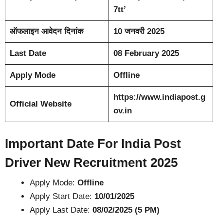
7tt’
ऑफलाइन आवेदन दिनांक
10 जनवरी 2025
Last Date
08 February 2025
Apply Mode
Offline
https://www.indiapost.g
Official Website
ov.in
Important Date
For India Post
Driver New Recruitment 2025
Apply Mode:
Offline
Apply Start Date:
10/01/2025
Apply Last Date:
08/02/2025 (5 PM)