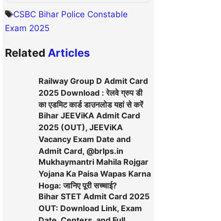
CSBC Bihar Police Constable
Exam 2025
Related
Articles
Railway Group D Admit Card
2025 Download : रेलवे ग्रुप डी
का एडमिट कार्ड डाउनलोड यहां से करें
Bihar JEEViKA Admit Card
2025 (OUT), JEEViKA
Vacancy Exam Date and
Admit Card, @brlps.in
Mukhaymantri Mahila Rojgar
Yojana Ka Paisa Wapas Karna
Hoga: जानिए पूरी सच्चाई?
Bihar STET Admit Card 2025
OUT: Download Link, Exam
Date, Centers, and Full