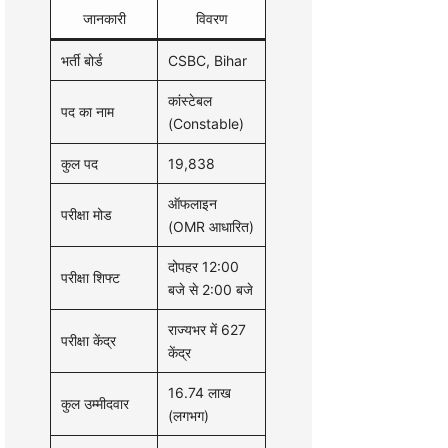
जानकारी
विवरण
भर्ती बोर्ड
CSBC, Bihar
कांस्टेबल
पद का नाम
(Constable)
कुल पद
19,838
ऑफलाइन
परीक्षा मोड
(OMR आधारित)
दोपहर 12:00
परीक्षा शिफ्ट
बजे से 2:00 बजे
राज्यभर में 627
परीक्षा केंद्र
केंद्र
16.74 लाख
कुल उम्मीदवार
(लगभग)