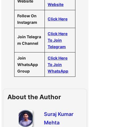
Website
Website
Follow On
Click Here
Instagram
Click Here
Join Telegra
To Join
m Channel
Telegram
Join
Click Here
WhatsApp
To Join
Group
WhatsApp
About the Author
Suraj Kumar
Mehta