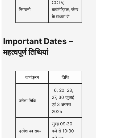
CCTV,
निगरानी
बायोमेट्रिक, जैमर
के माध्यम से
Important Dates –
महत्वपूर्ण तिथियां
कार्यक्रम
तिथि
16, 20, 23,
27, 30 जुलाई
परीक्षा तिथि
एवं 3 अगस्त
2025
सुबह 09:30
प्रवेश का समय
बजे से 10:30
बजे तक