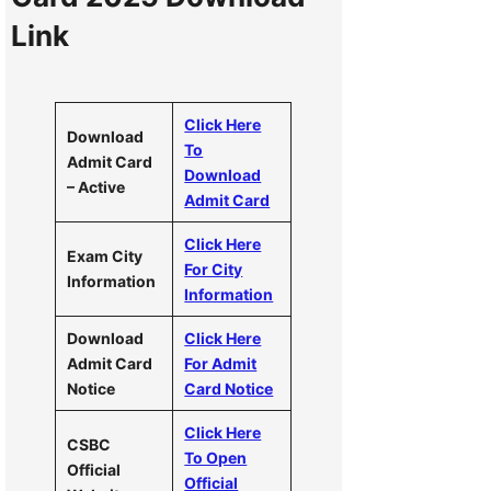
Link
Click Here
Download
To
Admit Card
Download
– Active
Admit Card
Click Here
Exam City
For City
Information
Information
Download
Click Here
Admit Card
For Admit
Notice
Card Notice
Click Here
CSBC
To Open
Official
Official