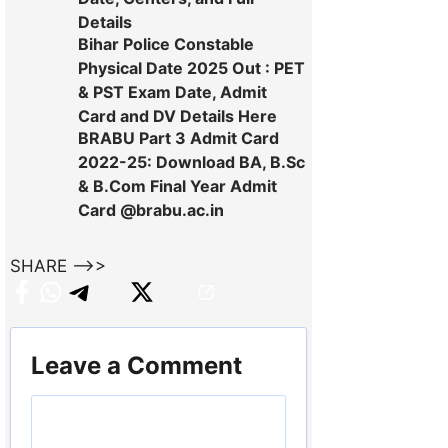
Details
Bihar Police Constable
Physical Date 2025 Out : PET
& PST Exam Date, Admit
Card and DV Details Here
BRABU Part 3 Admit Card
2022-25: Download BA, B.Sc
& B.Com Final Year Admit
Card @brabu.ac.in
SHARE -->>
Leave a Comment