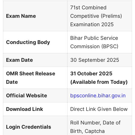
71st Combined
Exam Name
Competitive (Prelims)
Examination 2025
Bihar Public Service
Conducting Body
Commission (BPSC)
Exam Date
30 September 2025
OMR Sheet Release
31 October 2025
Date
(Available from Today)
Official Website
bpsconline.bihar.gov.in
Download Link
Direct Link Given Below
Roll Number, Date of
Login Credentials
Birth, Captcha