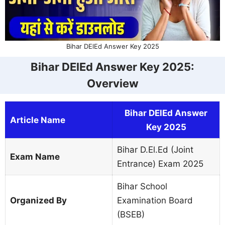
Bihar DElEd Answer Key 2025
Bihar DElEd Answer Key 2025:
Overview
Bihar DElEd Answer
Article Name
Key 2025
Bihar D.El.Ed (Joint
Exam Name
Entrance) Exam 2025
Bihar School
Organized By
Examination Board
(BSEB)