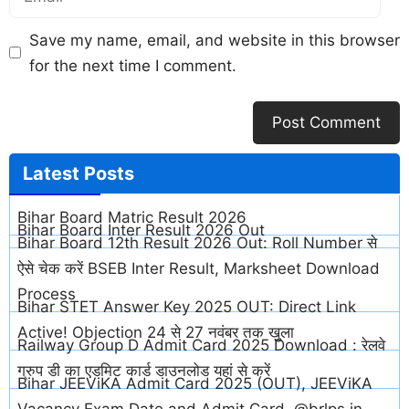
Save my name, email, and website in this browser
for the next time I comment.
Latest
Posts
Bihar Board Matric Result 2026
Bihar Board Inter Result 2026 Out
Bihar Board 12th Result 2026 Out: Roll Number से
ऐसे चेक करें BSEB Inter Result, Marksheet Download
Process
Bihar STET Answer Key 2025 OUT: Direct Link
Active! Objection 24 से 27 नवंबर तक खुला
Railway Group D Admit Card 2025 Download : रेलवे
ग्रुप डी का एडमिट कार्ड डाउनलोड यहां से करें
Bihar JEEViKA Admit Card 2025 (OUT), JEEViKA