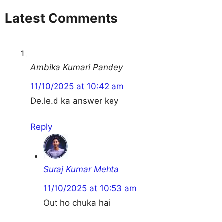
Latest Comments
Ambika Kumari Pandey
11/10/2025 at 10:42 am
De.le.d ka answer key
Reply
Suraj Kumar Mehta
11/10/2025 at 10:53 am
Out ho chuka hai