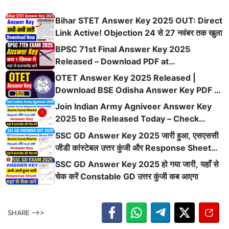
Bihar STET Answer Key 2025 OUT: Direct
Link Active! Objection 24 से 27 नवंबर तक खुला
BPSC 71st Final Answer Key 2025
Released – Download PDF at
bpsc.bihar.gov.in
OTET Answer Key 2025 Released |
Download BSE Odisha Answer Key PDF @
bseodisha.ac.in
Join Indian Army Agniveer Answer Key
2025 to Be Released Today – Check
Details Here
SSC GD Answer Key 2025 जारी हुआ, एसएससी
जीडी कांस्टेबल उत्तर कुंजी और Response Sheet
यहाँ से देखें
SSC GD Answer Key 2025 हो गया जारी, यहाँ से
चेक करें Constable GD उत्तर कुंजी कब आएगा
SHARE -->>