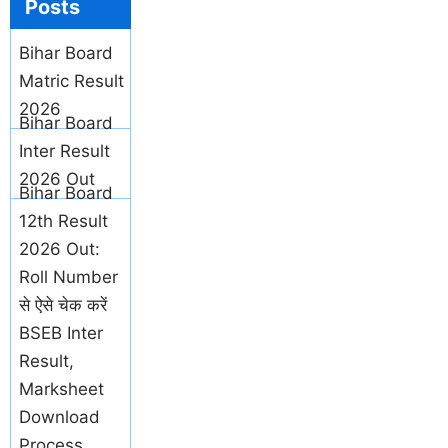
Posts
Bihar Board
Matric Result
2026
Bihar Board
Inter Result
2026 Out
Bihar Board
12th Result
2026 Out:
Roll Number
से ऐसे चेक करें
BSEB Inter
Result,
Marksheet
Download
Process