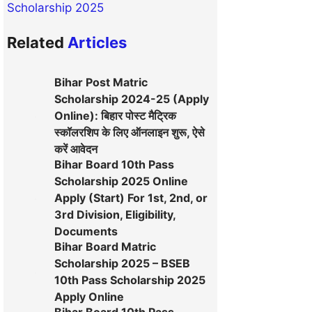
Scholarship 2025
Related
Articles
Bihar Post Matric
Scholarship 2024-25 (Apply
Online): बिहार पोस्ट मैट्रिक
स्कॉलरशिप के लिए ऑनलाइन शुरू, ऐसे
करें आवेदन
Bihar Board 10th Pass
Scholarship 2025 Online
Apply (Start) For 1st, 2nd, or
3rd Division, Eligibility,
Documents
Bihar Board Matric
Scholarship 2025 – BSEB
10th Pass Scholarship 2025
Apply Online
Bihar Board 10th Pass