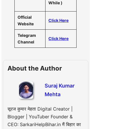
While )
Official
Click Here
Website
Telegram
Click Here
Channel
About the Author
Suraj Kumar
Mehta
सूरज कुमार मेहता Digital Creator |
Blogger | YouTuber Founder &
CEO: SarkariHelpBihar.in मैं बिहार का