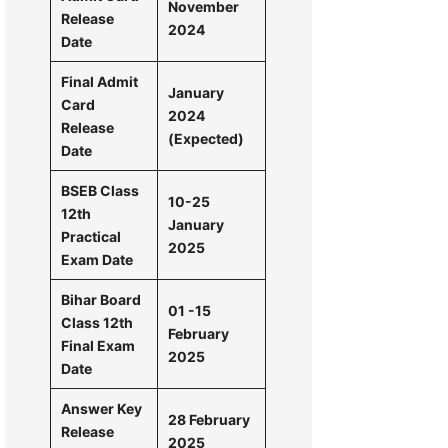
November
Release
2024
Date
Final Admit
January
Card
2024
Release
(Expected)
Date
BSEB Class
10-25
12th
January
Practical
2025
Exam Date
Bihar Board
01 -15
Class 12th
February
Final Exam
2025
Date
Answer Key
28 February
Release
2025