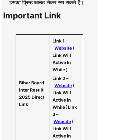
इसका
प्रिन्ट आउट
लेकर रख सकते है।
Important Link
Link 1 –
Website
(
Link Will
Active In
While )
Link 2 –
Bihar Board
Website
(
Inter Result
Link Will
2025 Direct
Active In
Link
While )Link
3 –
Website
(
Link Will
Active In