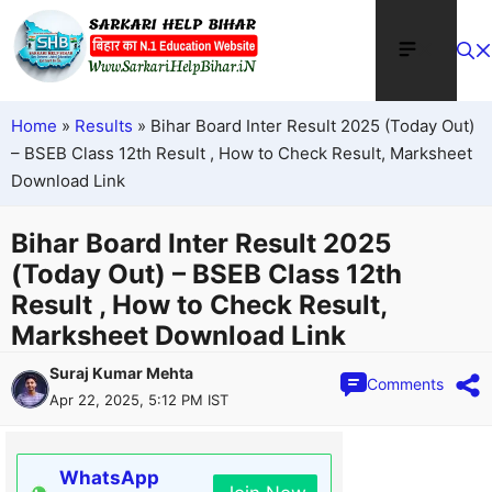
Home
»
Results
»
Bihar Board Inter Result 2025 (Today Out)
– BSEB Class 12th Result , How to Check Result, Marksheet
Download Link
Bihar Board Inter Result 2025
(Today Out) – BSEB Class 12th
Result , How to Check Result,
Marksheet Download Link
Suraj Kumar Mehta
Comments
Apr 22, 2025, 5:12 PM IST
WhatsApp