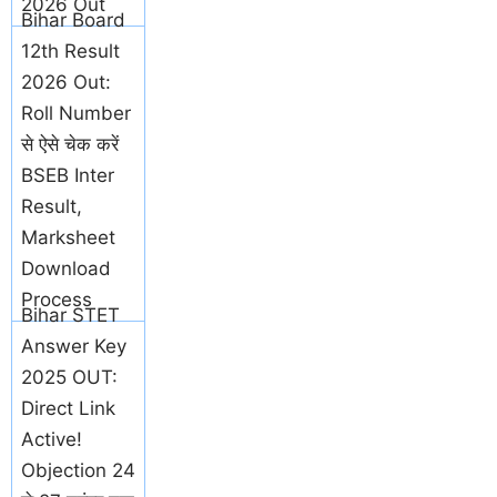
2026 Out
Bihar Board
12th Result
2026 Out:
Roll Number
से ऐसे चेक करें
BSEB Inter
Result,
Marksheet
Download
Process
Bihar STET
Answer Key
2025 OUT:
Direct Link
Active!
Objection 24