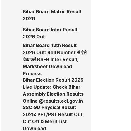
Bihar Board Matric Result
2026
Bihar Board Inter Result
2026 Out
Bihar Board 12th Result
2026 Out: Roll Number से ऐसे
चेक करें BSEB Inter Result,
Marksheet Download
Process
Bihar Election Result 2025
Live Update: Check Bihar
Assembly Election Results
Online @results.eci.gov.in
SSC GD Physical Result
2025: PET/PST Result Out,
Cut Off & Merit List
Download