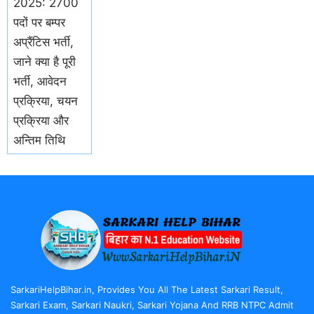
2025: 2700
पदों पर बम्पर
अप्रैंटिस भर्ती,
जाने क्या है पूरी
भर्ती, आवेदन
प्रक्रिया, चयन
प्रक्रिया और
अन्तिम तिथि
SarkariHelpBihar.in, Provides You All The Latest Sarkari Result,
Sarkari Exam, Sarkari Naukri, Sarkari Yojana And RRB NTPC Admit