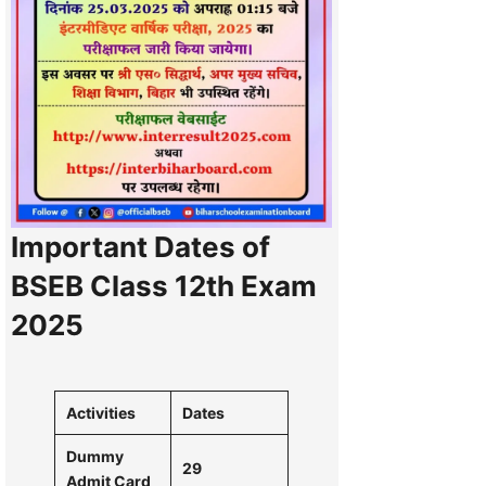
Important Dates of
BSEB Class 12th Exam
2025
Activities
Dates
Dummy
29
Admit Card