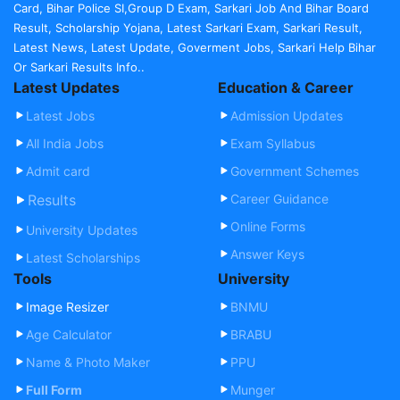
Card, Bihar Police SI,Group D Exam, Sarkari Job And Bihar Board
Result, Scholarship Yojana, Latest Sarkari Exam, Sarkari Result,
Latest News, Latest Update, Goverment Jobs, Sarkari Help Bihar
Or Sarkari Results Info..
Latest Updates
Education & Career
Latest Jobs
Admission Updates
All India Jobs
Exam Syllabus
Admit card
Government Schemes
Results
Career Guidance
Online Forms
University Updates
Answer Keys
Latest Scholarships
Tools
University
Image Resizer
BNMU
Age Calculator
BRABU
Name & Photo Maker
PPU
Full Form
Munger