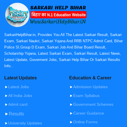
SarkariHelpBihar.in, Provides You All The Latest Sarkari Result, Sarkari
Exam, Sarkari Naukri, Sarkari Yojana And RRB NTPC Admit Card, Bihar
Police SI,Group D Exam, Sarkari Job And Bihar Board Result,
Scholarship Yojana, Latest Sarkari Exam, Sarkari Result, Latest News,
Latest Update, Goverment Jobs, Sarkari Help Bihar Or Sarkari Results
Info..
Latest Updates
Education & Career
Latest Jobs
Admission Updates
All India Jobs
Exam Syllabus
Admit card
Government Schemes
Career Guidance
Results
Online Forms
University Updates