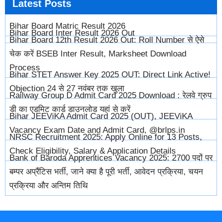
Latest
Posts
Bihar Board Matric Result 2026
Bihar Board Inter Result 2026 Out
Bihar Board 12th Result 2026 Out: Roll Number से ऐसे
चेक करें BSEB Inter Result, Marksheet Download
Process
Bihar STET Answer Key 2025 OUT: Direct Link Active!
Objection 24 से 27 नवंबर तक खुला
Railway Group D Admit Card 2025 Download : रेलवे ग्रुप
डी का एडमिट कार्ड डाउनलोड यहां से करें
Bihar JEEViKA Admit Card 2025 (OUT), JEEViKA
Vacancy Exam Date and Admit Card, @brlps.in
NRSC Recruitment 2025: Apply Online for 13 Posts,
Check Eligibility, Salary & Application Details
Bank of Baroda Apprentices Vacancy 2025: 2700 पदों पर
बम्पर अप्रैंटिस भर्ती, जाने क्या है पूरी भर्ती, आवेदन प्रक्रिया, चयन
प्रक्रिया और अन्तिम तिथि