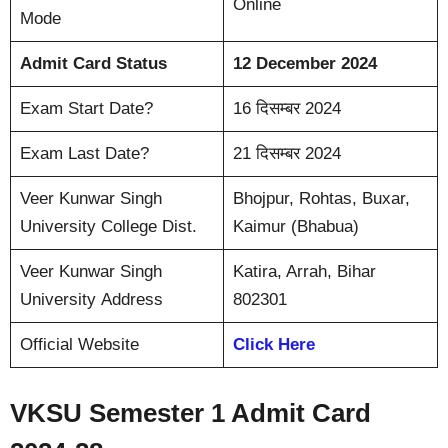
Online
Mode
Admit Card Status
12 December 2024
Exam Start Date?
16 दिसम्बर 2024
Exam Last Date?
21 दिसम्बर 2024
Veer Kunwar Singh
Bhojpur, Rohtas, Buxar,
University College Dist.
Kaimur (Bhabua)
Veer Kunwar Singh
Katira, Arrah, Bihar
University Address
802301
Official Website
Click Here
VKSU Semester 1 Admit Card