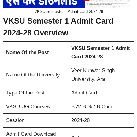
VKSU Semester 1 Admit Card 2024-28
VKSU Semester 1 Admit Card
2024-28 Overview
VKSU Semester 1 Admit
Name Of the Post
Card 2024-28
Veer Kunwar Singh
Name Of the University
University, Ara
Type Of the Post
Admit Card
VKSU UG Courses
B.A/ B.Sc/ B.Com
Session
2024-28
Admit Card Download