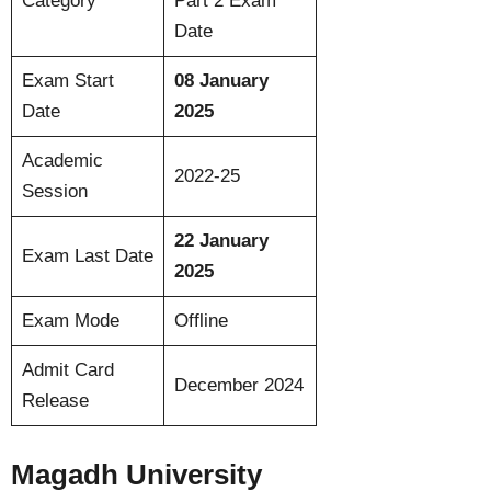
Category
Part 2 Exam
Date
Exam Start
08 January
Date
2025
Academic
2022-25
Session
22 January
Exam Last Date
2025
Exam Mode
Offline
Admit Card
December 2024
Release
Magadh University