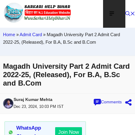
Home
»
Admit Card
»
Magadh University Part 2 Admit Card
2022-25, (Released), For B.A, B.Sc and B.Com
Magadh University Part 2 Admit Card
2022-25, (Released), For B.A, B.Sc
and B.Com
Suraj Kumar Mehta
Comments
Dec 23, 2024, 10:03 PM IST
WhatsApp
Join Now