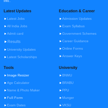
Info..
Latest Updates
Education & Career
Latest Jobs
Admission Updates
All India Jobs
Exam Syllabus
Admit card
Government Schemes
Career Guidance
Results
Online Forms
University Updates
Answer Keys
Latest Scholarships
Tools
University
Image Resizer
BNMU
Age Calculator
BRABU
Name & Photo Maker
PPU
Full Form
Munger
Exam Dates
VKSU