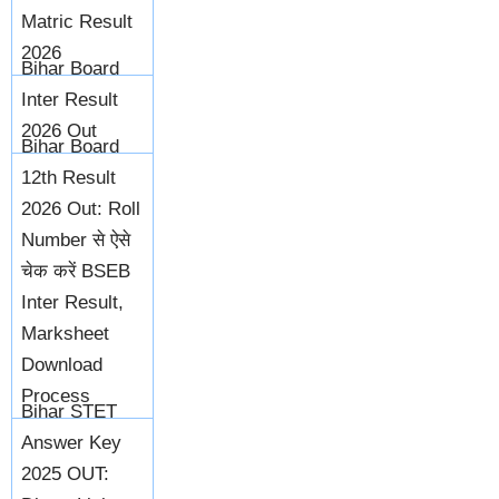
Matric Result
2026
Bihar Board
Inter Result
2026 Out
Bihar Board
12th Result
2026 Out: Roll
Number से ऐसे
चेक करें BSEB
Inter Result,
Marksheet
Download
Process
Bihar STET
Answer Key
2025 OUT: