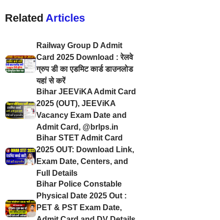
Related
Articles
Railway Group D Admit
Card 2025 Download : रेलवे
ग्रुप डी का एडमिट कार्ड डाउनलोड
यहां से करें
Bihar JEEViKA Admit Card
2025 (OUT), JEEViKA
Vacancy Exam Date and
Admit Card, @brlps.in
Bihar STET Admit Card
2025 OUT: Download Link,
Exam Date, Centers, and
Full Details
Bihar Police Constable
Physical Date 2025 Out :
PET & PST Exam Date,
Admit Card and DV Details