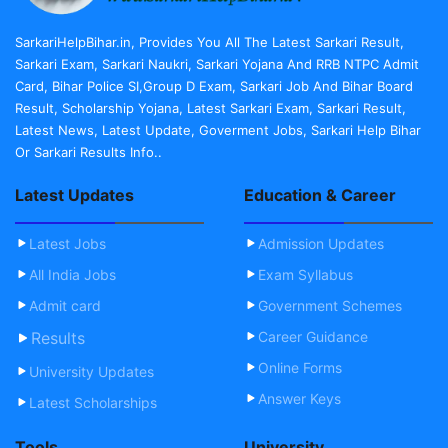
SarkariHelpBihar.in, Provides You All The Latest Sarkari Result,
Sarkari Exam, Sarkari Naukri, Sarkari Yojana And RRB NTPC Admit
Card, Bihar Police SI,Group D Exam, Sarkari Job And Bihar Board
Result, Scholarship Yojana, Latest Sarkari Exam, Sarkari Result,
Latest News, Latest Update, Goverment Jobs, Sarkari Help Bihar
Or Sarkari Results Info..
Latest Updates
Education & Career
Latest Jobs
Admission Updates
All India Jobs
Exam Syllabus
Admit card
Government Schemes
Results
Career Guidance
Online Forms
University Updates
Answer Keys
Latest Scholarships
Tools
University